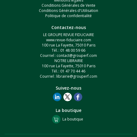
Mentions légales
Conditions Générales de Vente
Conditions Générales d'Utilisation
Politique de confidentialité
Contactez-nous
LE GROUPE REVUE FIDUCIAIRE
www.revue-fiduciaire.com
100 rue La Fayette, 75010 Paris
Tél. : 01 48 00 59 66
Courriel :
contact@grouperf.com
NOTRE LIBRAIRIE
100 rue La Fayette, 75010 Paris
Tél. : 01 47 70 44 46
Courriel :
librairie@grouperf.com
Suivez-nous
La boutique
La boutique