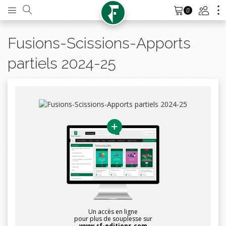
0
Fusions-Scissions-Apports
partiels 2024-25
Un accès en ligne
pour plus de souplesse sur
www.rf-editions.com