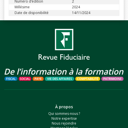
Numéro d’édition
2
Millésime
2024
Date de disponibilité
14/11/2024
À propos
Qui sommes-nous ?
Notre expertise
Nous rejoindre