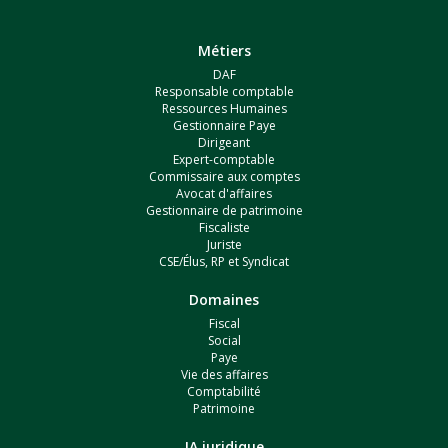
Métiers
DAF
Responsable comptable
Ressources Humaines
Gestionnaire Paye
Dirigeant
Expert-comptable
Commissaire aux comptes
Avocat d'affaires
Gestionnaire de patrimoine
Fiscaliste
Juriste
CSE/Élus, RP et Syndicat
Domaines
Fiscal
Social
Paye
Vie des affaires
Comptabilité
Patrimoine
IA juridique