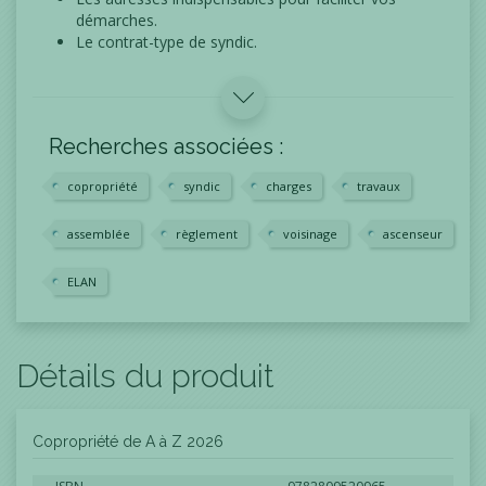
démarches.
Le contrat-type de syndic.
Recherches associées :
copropriété
syndic
charges
travaux
assemblée
règlement
voisinage
ascenseur
ELAN
Détails du produit
Copropriété de A à Z 2026