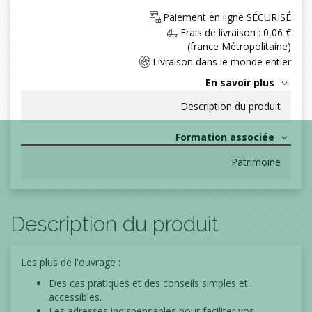
Paiement en ligne SÉCURISÉ
Frais de livraison : 0,06 €
(france Métropolitaine)
Livraison dans le monde entier
En savoir plus
Description du produit
Formation associée
Patrimoine
Description du produit
Les plus de l'ouvrage :
Des cas pratiques et des conseils simples et
accessibles.
Les adresses indispensables pour faciliter vos