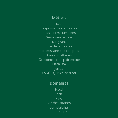
Métiers
DAF
Responsable comptable
Ressources Humaines
Gestionnaire Paye
Dirigeant
Expert-comptable
Commissaire aux comptes
Avocat d'affaires
Gestionnaire de patrimoine
Fiscaliste
Juriste
CSE/Élus, RP et Syndicat
Domaines
Fiscal
Social
Paye
Vie des affaires
Comptabilité
Patrimoine