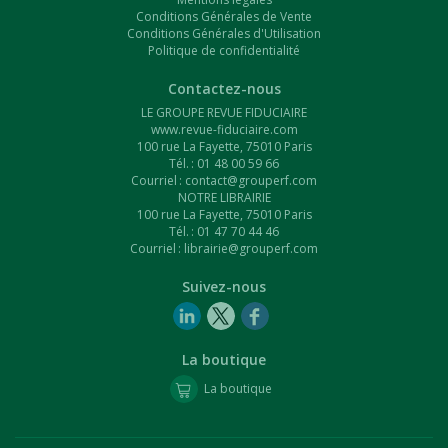
Conditions Générales de Vente
Conditions Générales d'Utilisation
Politique de confidentialité
Contactez-nous
LE GROUPE REVUE FIDUCIAIRE
www.revue-fiduciaire.com
100 rue La Fayette, 75010 Paris
Tél. : 01 48 00 59 66
Courriel :
contact@grouperf.com
NOTRE LIBRAIRIE
100 rue La Fayette, 75010 Paris
Tél. : 01 47 70 44 46
Courriel :
librairie@grouperf.com
Suivez-nous
La boutique
La boutique