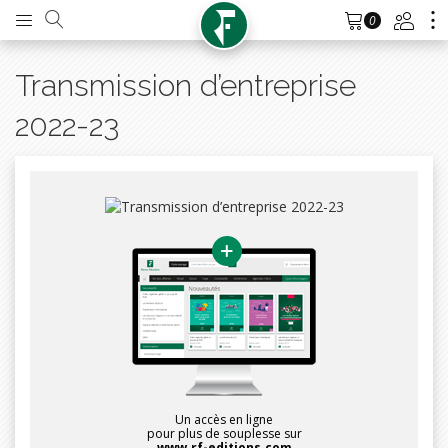
0
Transmission d’entreprise
2022-23
Un accès en ligne
pour plus de souplesse sur
www.rf-editions.com