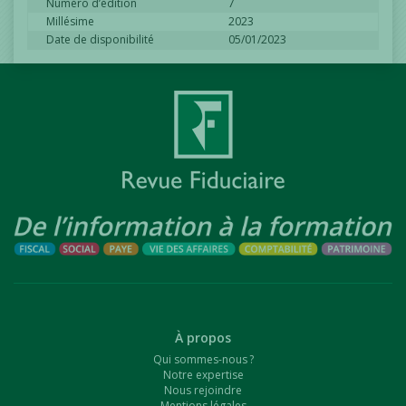
Numéro d’édition
7
Millésime
2023
Date de disponibilité
05/01/2023
À propos
Qui sommes-nous ?
Notre expertise
Nous rejoindre
Mentions légales