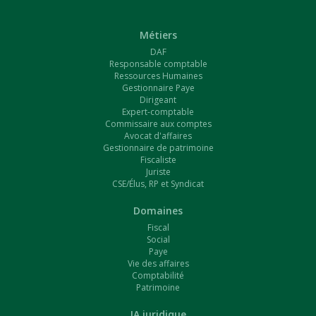
Métiers
DAF
Responsable comptable
Ressources Humaines
Gestionnaire Paye
Dirigeant
Expert-comptable
Commissaire aux comptes
Avocat d'affaires
Gestionnaire de patrimoine
Fiscaliste
Juriste
CSE/Élus, RP et Syndicat
Domaines
Fiscal
Social
Paye
Vie des affaires
Comptabilité
Patrimoine
IA juridique