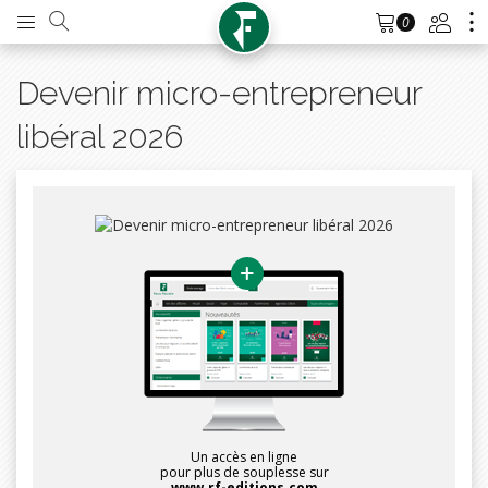
0
Devenir micro-entrepreneur
libéral 2026
Un accès en ligne
pour plus de souplesse sur
www.rf-editions.com