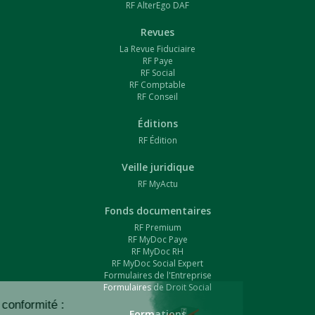
RF AlterEgo DAF
Revues
La Revue Fiduciaire
RF Paye
RF Social
RF Comptable
RF Conseil
Éditions
RF Édition
Veille juridique
RF MyActu
Fonds documentaires
RF Premium
RF MyDoc Paye
RF MyDoc RH
RF MyDoc Social Expert
Formulaires de l'Entreprise
Formulaires de Droit Social
Formations