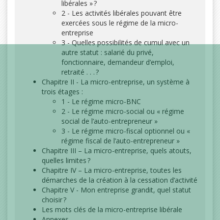
libérales » ?
2 - Les activités libérales pouvant être
exercées sous le régime de la micro-
entreprise
3 - Quelles possibilités de cumul avec un
autre statut : salarié du privé,
fonctionnaire, demandeur d’emploi,
retraité . . . ?
Chapitre II - La micro-entreprise, un système à
trois étages :
1 - Le régime micro-BNC
2 - Le régime micro-social ou « régime
social de l’auto-entrepreneur »
3 - Le régime micro-fiscal optionnel ou «
régime fiscal de l’auto-entrepreneur »
Chapitre III – La micro-entreprise, quels atouts,
quelles limites ?
Chapitre IV – La micro-entreprise, toutes les
démarches de la création à la cessation d’activité
Chapitre V - Mon entreprise grandit, quel statut
choisir ?
Les mots clés de la micro-entreprise libérale
Annexes