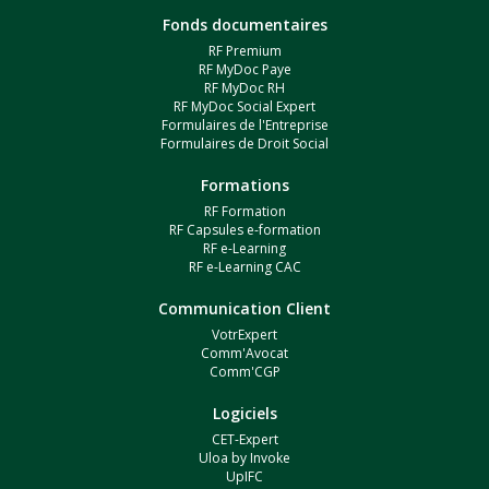
Fonds documentaires
RF Premium
RF MyDoc Paye
RF MyDoc RH
RF MyDoc Social Expert
Formulaires de l'Entreprise
Formulaires de Droit Social
Formations
RF Formation
RF Capsules e-formation
RF e-Learning
RF e-Learning CAC
Communication Client
VotrExpert
Comm'Avocat
Comm'CGP
Logiciels
CET-Expert
Uloa by Invoke
UpIFC