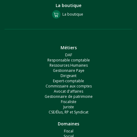
La boutique
La boutique
Métiers
DAF
Responsable comptable
Ressources Humaines
Gestionnaire Paye
Dirigeant
Expert-comptable
Commissaire aux comptes
Avocat d'affaires
Gestionnaire de patrimoine
Fiscaliste
Juriste
CSE/Élus, RP et Syndicat
Domaines
Fiscal
Social