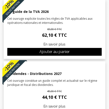
-10%
SOUSCRIPTION
Le guide de la TVA 2026
Cet ouvrage explicite toutes les règles de TVA applicables aux
opérations nationales et internationales.
69,00 € TTC
62,10 € TTC
En savoir plus
Ajouter au panier
-10%
SOUSCRIPTION
Dividendes - Distributions 2027
Cet ouvrage constitue un guide complet et actualisé sur le régime
juridique et fiscal des dividendes.
49,00 € TTC
44,10 € TTC
En savoir plus