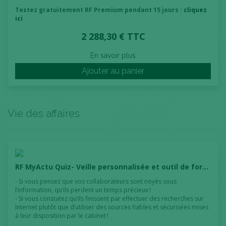
Testez gratuitement
RF Premium pendant 15 jours
:
cliquez
ici
2 288,30 € TTC
En savoir plus
Ajouter au panier
Vie des affaires
RF MyActu Quiz- Veille personnalisée et outil de formation en ligne
- Si vous pensez que vos collaborateurs sont noyés sous
l’information, qu’ils perdent un temps précieux !
- Si vous constatez qu’ils finissent par effectuer des recherches sur
Internet plutôt que d’utiliser des sources fiables et sécurisées mises
à leur disposition par le cabinet !