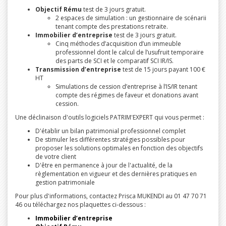
Objectif Rému
test de 3 jours gratuit.
2 espaces de simulation : un gestionnaire de scénarii
tenant compte des prestations retraite.
Immobilier d’entreprise
test de 3 jours gratuit.
Cinq méthodes d’acquisition d’un immeuble
professionnel dont le calcul de l’usufruit temporaire
des parts de SCI et le comparatif SCI IR/IS.
Transmission d’entreprise
test de 15 jours payant 100 €
HT
Simulations de cession d’entreprise à l’IS/IR tenant
compte des régimes de faveur et donations avant
cession.
Une déclinaison d'outils logiciels PATRIM'EXPERT qui vous permet :
D'établir un bilan patrimonial professionnel complet
De stimuler les différentes stratégies possibles pour
proposer les solutions optimales en fonction des objectifs
de votre client
D'être en permanence à jour de l'actualité, de la
règlementation en vigueur et des dernières pratiques en
gestion patrimoniale
Pour plus d'informations, contactez Prisca MUKENDI au 01 47 70 71
46 ou téléchargez nos plaquettes ci-dessous :
Immobilier d’entreprise