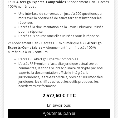
1/
RF AlterEgo Experts-Comptables
: Abonnement 1 an - 1 accès
100 % numérique :
Une interface de conversation jusqu’à 200 questions par
mois avec la possibilité de sauvegarder et historiser les
réponses.
L’accès à la documentation de la Revue Fiduciaire utilisée
pour la réponse.
L’accès aux source officielles utilisées pour la réponse.
2/ Abonnement 1 an - 1 accès 100 % numérique à
RF AlterEgo
Experts-Comptables
+ Abonnement 1 an - 1 accès 100 %
numérique à
RF Premium
L’accès RF AlterEgo Experts-Comptables.
L’accès RF Premium : l’actualité juridique actualisée et
commentée, le fonds pluridisciplinaire décrypté par nos
experts, la documentation officielle intégrée, la
jurisprudence, les textes officiels, près de 1000 modèles
juridiques, les chiffres utiles et les outils pratiques, les
newsletters d’information.
2 577,60 € TTC
En savoir plus
Ajouter au panier