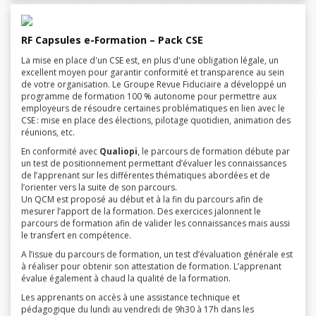
RF Capsules e-Formation – Pack CSE
La mise en place d'un CSE est, en plus d'une obligation légale, un
excellent moyen pour garantir conformité et transparence au sein
de votre organisation. Le Groupe Revue Fiduciaire a développé un
programme de formation 100 % autonome pour permettre aux
employeurs de résoudre certaines problématiques en lien avec le
CSE : mise en place des élections, pilotage quotidien, animation des
réunions, etc.
En conformité avec
Qualiopi
, le parcours de formation débute par
un test de positionnement permettant d’évaluer les connaissances
de l’apprenant sur les différentes thématiques abordées et de
l’orienter vers la suite de son parcours.
Un QCM est proposé au début et à la fin du parcours afin de
mesurer l’apport de la formation. Des exercices jalonnent le
parcours de formation afin de valider les connaissances mais aussi
le transfert en compétence.
A l’issue du parcours de formation, un test d’évaluation générale est
à réaliser pour obtenir son attestation de formation. L’apprenant
évalue également à chaud la qualité de la formation.
Les apprenants on accès à une assistance technique et
pédagogique du lundi au vendredi de 9h30 à 17h dans les