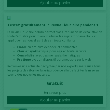
Ajouter au panier
Testez gratuitement la Revue Fiduciaire pendant 1 mois !
La Revue Fiduciaire hebdo permet d’assurer une veille exhaustive de
toute l’actualité pour mieux maîtriser les sujets fondamentaux et
appliquer les nouvelles règles en toute confiance.
Fiable
en actualité décodée et commentée
Clair et synthétique
pour agir en toute sécurité
Consolidée
avec des mensuels thématiques
Pratique
avec un dispositif paramétrable sur le web
Retrouvez une actualité décryptée par nos experts, mais aussi tous
les projets de réforme, la jurisprudence afin de faciliter la mise en
œuvre des nouvelles mesures.
Gratuit
En savoir plus
Ajouter au panier