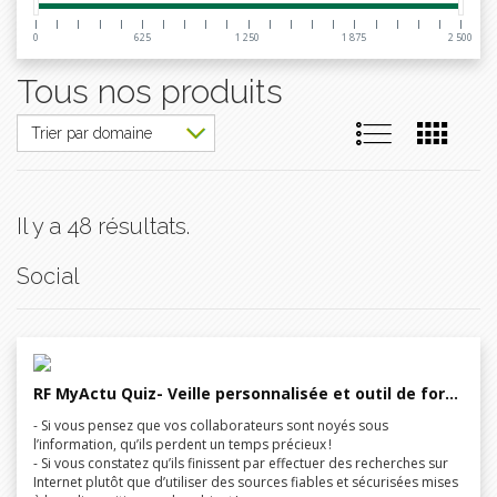
0
625
1 250
1 875
2 500
Tous nos produits
Il y a 48 résultats.
Social
RF MyActu Quiz- Veille personnalisée et outil de formation en ligne
- Si vous pensez que vos collaborateurs sont noyés sous
l’information, qu’ils perdent un temps précieux !
- Si vous constatez qu’ils finissent par effectuer des recherches sur
Internet plutôt que d’utiliser des sources fiables et sécurisées mises