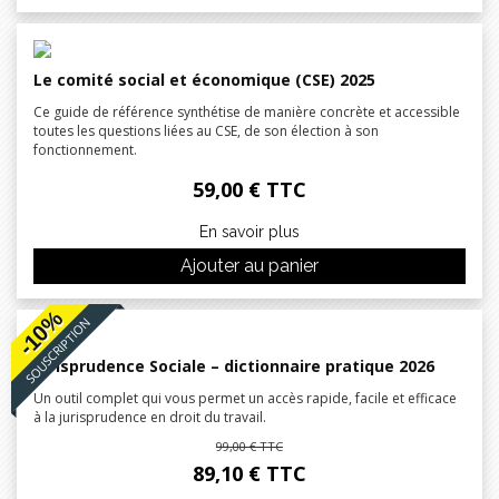
Le comité social et économique (CSE) 2025
Ce guide de référence synthétise de manière concrète et accessible
toutes les questions liées au CSE, de son élection à son
fonctionnement.
59,00 € TTC
En savoir plus
Ajouter au panier
-10%
SOUSCRIPTION
Jurisprudence Sociale – dictionnaire pratique 2026
Un outil complet qui vous permet un accès rapide, facile et efficace
à la jurisprudence en droit du travail.
99,00 € TTC
89,10 € TTC