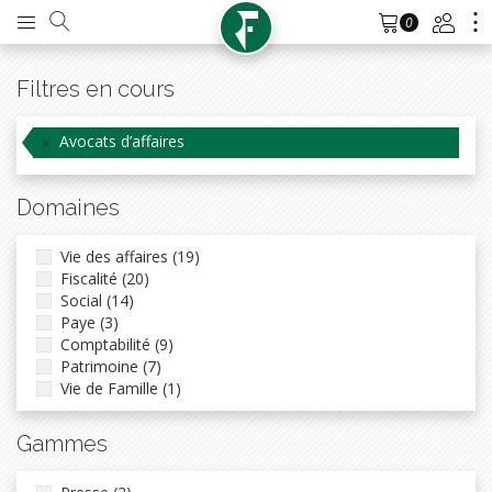
0
Filtres en cours
Avocats d’affaires
Domaines
Vie des affaires (19)
Fiscalité (20)
Social (14)
Paye (3)
Comptabilité (9)
Patrimoine (7)
Vie de Famille (1)
Gammes