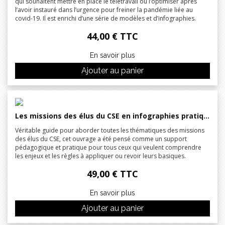
qui souhaitent mettre en place le télétravail ou l’optimiser après
l’avoir instauré dans l’urgence pour freiner la pandémie liée au
covid-19. Il est enrichi d’une série de modèles et d’infographies.
44,00 € TTC
En savoir plus
Ajouter au panier
Les missions des élus du CSE en infographies pratiques 2024
Véritable guide pour aborder toutes les thématiques des missions
des élus du CSE, cet ouvrage a été pensé comme un support
pédagogique et pratique pour tous ceux qui veulent comprendre
les enjeux et les règles à appliquer ou revoir leurs basiques.
49,00 € TTC
En savoir plus
Ajouter au panier