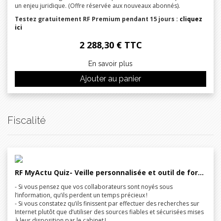
un enjeu juridique. (Offre réservée aux nouveaux abonnés).
Testez gratuitement
RF Premium pendant 15 jours
:
cliquez
ici
2 288,30 € TTC
En savoir plus
Ajouter au panier
Fiscalité
RF MyActu Quiz- Veille personnalisée et outil de formation en ligne
- Si vous pensez que vos collaborateurs sont noyés sous
l’information, qu’ils perdent un temps précieux !
- Si vous constatez qu’ils finissent par effectuer des recherches sur
Internet plutôt que d’utiliser des sources fiables et sécurisées mises
à leur disposition par le cabinet !