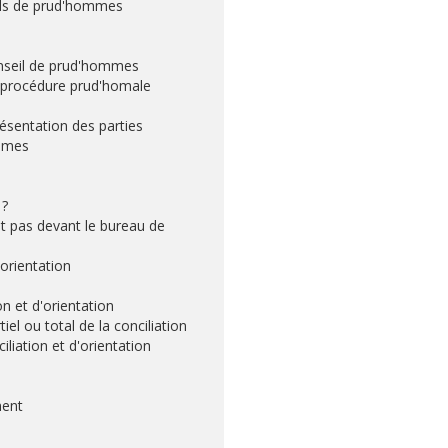
eils de prud'hommes
conseil de prud'hommes
 la procédure prud'homale
résentation des parties
ommes
 ?
it pas devant le bureau de
 orientation
on et d'orientation
tiel ou total de la conciliation
liation et d'orientation
ment