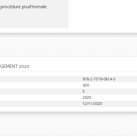
la procédure prud'homale
UGEMENT 2020
978-2-7579-0814-3
430
5
2020
12/11/2020