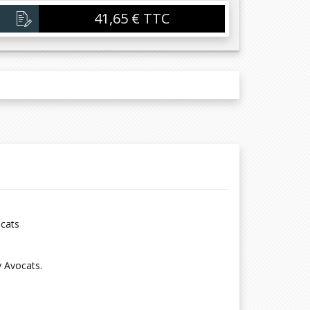
41,65 € TTC
cats
 Avocats.