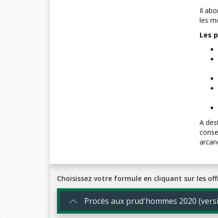
Il ab
les m
Les p
A dest
conse
arcan
Choisissez votre formule en cliquant sur les off
Procès aux prud'hommes 2020 (versi