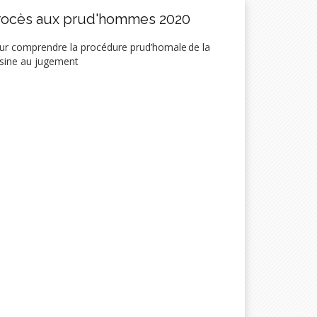
rocès aux prud'hommes 2020
ur comprendre la procédure prud’homale de la
isine au jugement