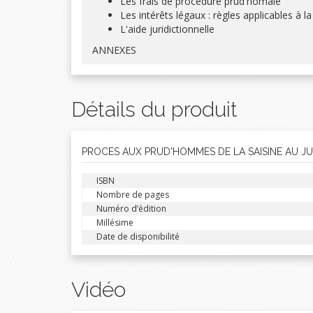
Les frais de procédure prud'homale
Les intérêts légaux : règles applicables à 
L'aide juridictionnelle
ANNEXES
Détails du produit
PROCES AUX PRUD'HOMMES DE LA SAISINE AU J
ISBN
Nombre de pages
Numéro d’édition
Millésime
Date de disponibilité
Vidéo