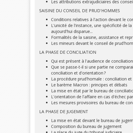
Les attributions extrajudiciaires des cons
SAISINE DU CONSEIL DE PRUD'HOMMES
Conditions relatives à l'action devant le 
L'unicité de l'instance, une spécificité de
aujourd'hui disparue...
Formalités de la saisine, assistance et rep
Les mineurs devant le conseil de prud'h
LA PHASE DE CONCILIATION
Qui est présent à l'audience de conciliation
Que se passe-t-il si une partie ne compara
conciliation et d'orientation ?
La procédure prud'homale : conciliation et
Le barème Macron : principes et débats
La mise en état par le bureau de conciliati
L'orientation de l'affaire en cas d'échec par
Les mesures provisoires du bureau de conci
LA PHASE DE JUGEMENT
La mise en état devant le bureau de juge
Composition du bureau de jugement
La place du juge du tribunal judiciaire