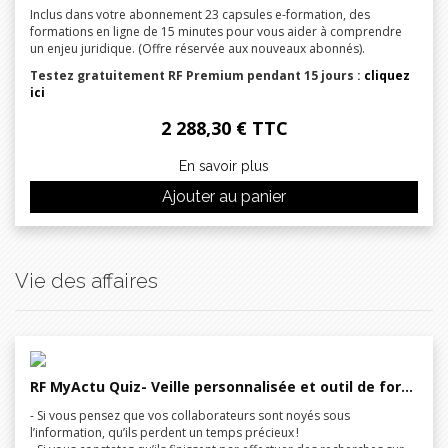
Inclus dans votre abonnement 23 capsules e-formation, des
formations en ligne de 15 minutes pour vous aider à comprendre
un enjeu juridique. (Offre réservée aux nouveaux abonnés).
Testez gratuitement
RF Premium pendant 15 jours
:
cliquez
ici
2 288,30 € TTC
En savoir plus
Ajouter au panier
Vie des affaires
RF MyActu Quiz- Veille personnalisée et outil de formation en ligne
- Si vous pensez que vos collaborateurs sont noyés sous
l’information, qu’ils perdent un temps précieux !