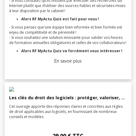
- Si vous constatez qu’ils finissent par effectuer des recherches sur
Internet plutôt que d’utiliser des sources fiables et sécurisées mises
à leur disposition par le cabinet !
Alors RF MyActu Quiz est fait pour vous !
- Si vous pensez que'une équipe bien informée et bien formée est
enjeu de compétitivité et de pérennité !
- Si vous souhaitez une solution innovante pour valider vos heures
de formation annuelles obligatoires et celles de vos collaborateurs !
Alors RF MyActu Quiz va forcément vous intéresser !
En savoir plus
Les clés du droit des logiciels : protéger, valoriser, exploiter 2026
Cet ouvrage apporte des réponses claires et concrètes aux règles
de droit applicables aux logiciels, en fournissant de nombreux
conseils et modèles.
29,00 € TTC