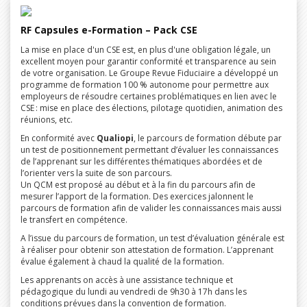
RF Capsules e-Formation – Pack CSE
La mise en place d'un CSE est, en plus d'une obligation légale, un
excellent moyen pour garantir conformité et transparence au sein
de votre organisation. Le Groupe Revue Fiduciaire a développé un
programme de formation 100 % autonome pour permettre aux
employeurs de résoudre certaines problématiques en lien avec le
CSE : mise en place des élections, pilotage quotidien, animation des
réunions, etc.
En conformité avec
Qualiopi
, le parcours de formation débute par
un test de positionnement permettant d’évaluer les connaissances
de l’apprenant sur les différentes thématiques abordées et de
l’orienter vers la suite de son parcours.
Un QCM est proposé au début et à la fin du parcours afin de
mesurer l’apport de la formation. Des exercices jalonnent le
parcours de formation afin de valider les connaissances mais aussi
le transfert en compétence.
A l’issue du parcours de formation, un test d’évaluation générale est
à réaliser pour obtenir son attestation de formation. L’apprenant
évalue également à chaud la qualité de la formation.
Les apprenants on accès à une assistance technique et
pédagogique du lundi au vendredi de 9h30 à 17h dans les
conditions prévues dans la convention de formation.