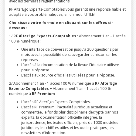
avec les dernières réglementations.
RF AlterEgo Experts-Comptables vous garantit une réponse fiable et
adaptée à vos problématiques, en un mot : UTILE !
Choisissez votre formule en cliquant sur les offres ci-
dessous :
1/
RF AlterEgo Experts-Comptables
: Abonnement 1 an - 1 accès
100 % numérique :
Une interface de conversation jusqu’à 200 questions par
mois avec la possibilité de sauvegarder et historiser les
réponses.
L’accès à la documentation de la Revue Fiduciaire utilisée
pour la réponse.
L’accès aux source officielles utilisées pour la réponse.
2/ Abonnement 1 an - 1 accès 100 % numérique à
RF AlterEgo
Experts-Comptables
+ Abonnement 1 an - 1 accès 100 %
numérique à
RF Premium
L’accès RF AlterEgo Experts-Comptables.
L’accès RF Premium : l’actualité juridique actualisée et
commentée, le fonds pluridisciplinaire décrypté par nos
experts, la documentation officielle intégrée, la
jurisprudence, les textes officiels, près de 1000 modèles
juridiques, les chiffres utiles et les outils pratiques, les
newsletters d’information.