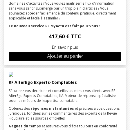
domaines d’activités ? Vous voulez maîtriser le flux d’information
sans vous sentir submergé par un trop plein d’articles ? Vous
souhaitez accéder facilement à du contenu pratique, directement
applicable et facile à assimiler ?
Le nouveau service RF MyActu est fait pour vous !
417,60 € TTC
En savoir plus
Ajouter au panier
RF AlterEgo Experts-Comptables
Sécurisez vos décisions et conseillez au mieux vos clients avec RF
AlterEgo Experts-Comptables, l’IA-Moteur de réponse spécialisée
pour les métiers de l’expertise comptable.
Obtenez des
réponses instantanées
et précises à vos questions
juridiques, fondées sur les commentaires des experts de la Revue
Fiduciaire et les sources officielles.
Gagnez du temps
et assurez-vous d'être toujours en conformité