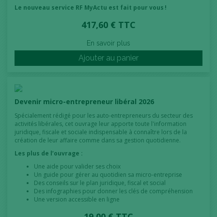
Le nouveau service RF MyActu est fait pour vous !
417,60 € TTC
En savoir plus
Ajouter au panier
Devenir micro-entrepreneur libéral 2026
Spécialement rédigé pour les auto-entrepreneurs du secteur des
activités libérales, cet ouvrage leur apporte toute l'information
juridique, fiscale et sociale indispensable à connaître lors de la
création de leur affaire comme dans sa gestion quotidienne.
Les plus de l’ouvrage :
Une aide pour valider ses choix
Un guide pour gérer au quotidien sa micro-entreprise
Des conseils sur le plan juridique, fiscal et social
Des infographies pour donner les clés de compréhension
Une version accessible en ligne
19,00 € TTC