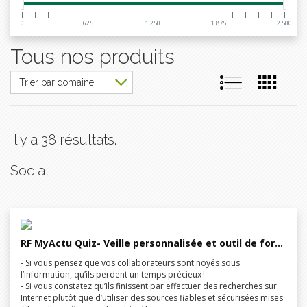
0
625
1 250
1 875
2 500
Tous nos produits
Il y a 38 résultats.
Social
RF MyActu Quiz- Veille personnalisée et outil de formation en ligne
- Si vous pensez que vos collaborateurs sont noyés sous
l’information, qu’ils perdent un temps précieux !
- Si vous constatez qu’ils finissent par effectuer des recherches sur
Internet plutôt que d’utiliser des sources fiables et sécurisées mises