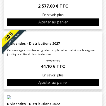
2 577,60 € TTC
En savoir plus
Ajouter au panier
-10%
SOUSCRIPTION
Dividendes - Distributions 2027
Cet ouvrage constitue un guide complet et actualisé sur le régime
juridique et fiscal des dividendes.
49,00 € TTC
44,10 € TTC
En savoir plus
Ajouter au panier
Dividendes - Distributions 2022