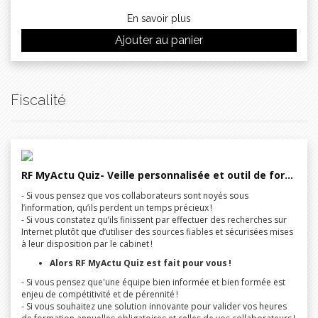
En savoir plus
Ajouter au panier
Fiscalité
RF MyActu Quiz- Veille personnalisée et outil de formation en ligne
- Si vous pensez que vos collaborateurs sont noyés sous
l’information, qu’ils perdent un temps précieux !
- Si vous constatez qu’ils finissent par effectuer des recherches sur
Internet plutôt que d’utiliser des sources fiables et sécurisées mises
à leur disposition par le cabinet !
Alors RF MyActu Quiz est fait pour vous !
- Si vous pensez que'une équipe bien informée et bien formée est
enjeu de compétitivité et de pérennité !
- Si vous souhaitez une solution innovante pour valider vos heures