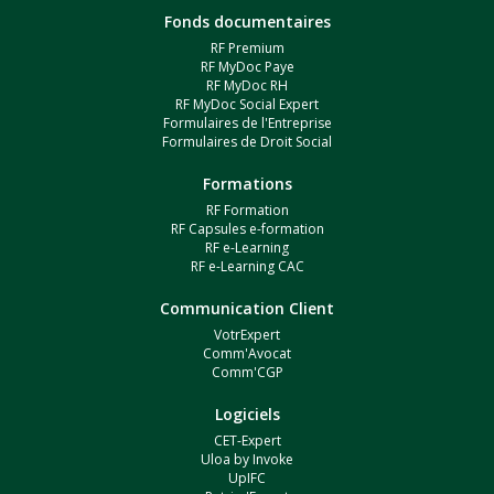
Fonds documentaires
RF Premium
RF MyDoc Paye
RF MyDoc RH
RF MyDoc Social Expert
Formulaires de l'Entreprise
Formulaires de Droit Social
Formations
RF Formation
RF Capsules e-formation
RF e-Learning
RF e-Learning CAC
Communication Client
VotrExpert
Comm'Avocat
Comm'CGP
Logiciels
CET-Expert
Uloa by Invoke
UpIFC