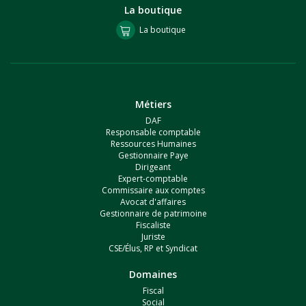
La boutique
La boutique
Métiers
DAF
Responsable comptable
Ressources Humaines
Gestionnaire Paye
Dirigeant
Expert-comptable
Commissaire aux comptes
Avocat d'affaires
Gestionnaire de patrimoine
Fiscaliste
Juriste
CSE/Élus, RP et Syndicat
Domaines
Fiscal
Social