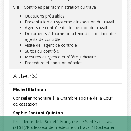
VIII – Contrôles par l’administration du travail
Questions préalables
Présentation du système d’inspection du travail
Agents de contrôle de l’inspection du travail
Documents à fournir ou à tenir à disposition des
agents de contrôle
Visite de l’agent de contrôle
Suites du contrôle
Mesures d’urgence et référé judiciaire
Procédure et sanction pénales
Auteur(s)
Michel Blatman
Conseiller honoraire à la Chambre sociale de la Cour
de cassation
Sophie Fantoni-Quinton
Présidente de la Société Française de Santé au Travail
(SFST)/Professeur de médecine du travail/ Docteur en