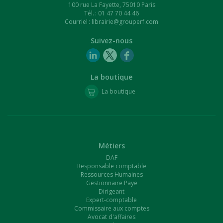
100 rue La Fayette, 75010 Paris
Tél. : 01 47 70 44 46
Courriel :
librairie@grouperf.com
Suivez-nous
La boutique
La boutique
Métiers
DAF
Responsable comptable
Ressources Humaines
Gestionnaire Paye
Dirigeant
Expert-comptable
Commissaire aux comptes
Avocat d'affaires