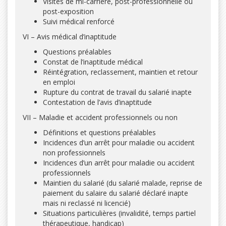
Visites de mi-carrière, post-professionnelle ou
post-exposition
Suivi médical renforcé
VI – Avis médical d’inaptitude
Questions préalables
Constat de l’inaptitude médical
Réintégration, reclassement, maintien et retour
en emploi
Rupture du contrat de travail du salarié inapte
Contestation de l’avis d’inaptitude
VII – Maladie et accident professionnels ou non
Définitions et questions préalables
Incidences d’un arrêt pour maladie ou accident
non professionnels
Incidences d’un arrêt pour maladie ou accident
professionnels
Maintien du salarié (du salarié malade, reprise de
paiement du salaire du salarié déclaré inapte
mais ni reclassé ni licencié)
Situations particulières (invalidité, temps partiel
thérapeutique, handicap)